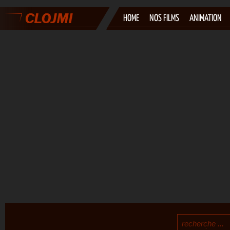
HOME
NOS FILMS
ANIMATION