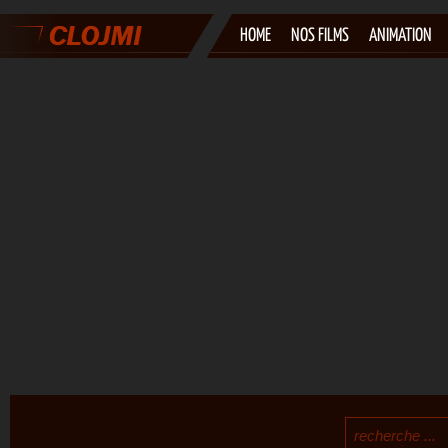
HOME
NOS FILMS
ANIMATION