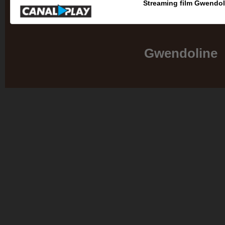
Streaming film Gwendol
Gwendoline