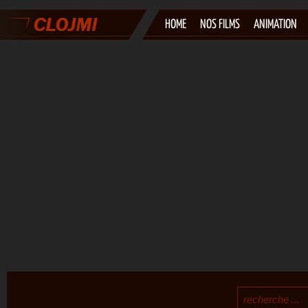
HOME
NOS FILMS
ANIMATION