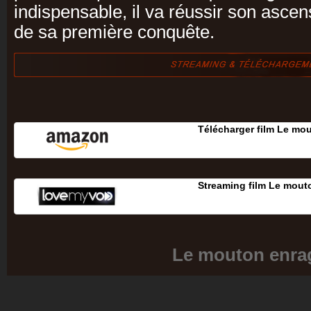
indispensable, il va réussir son ascens
de sa première conquête.
Télécharger film Le mo
Streaming film Le mout
Le mouton enra