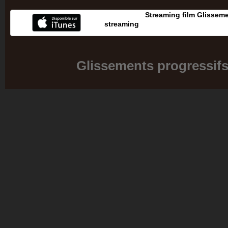
Streaming film Glisseme
streaming
Glissements progressifs 