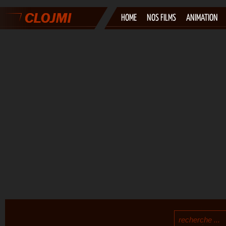
HOME
NOS FILMS
ANIMATION