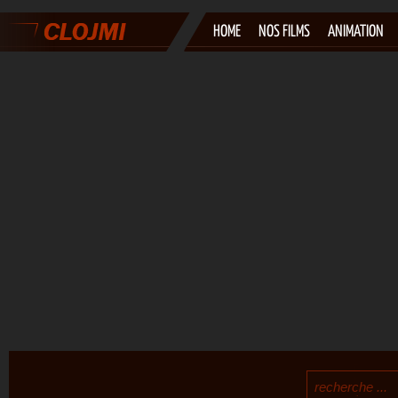
HOME
NOS FILMS
ANIMATION