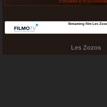
Streaming film Les Zoz
Les Zozos