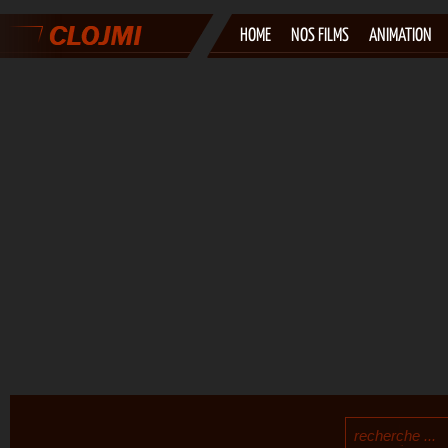
HOME
NOS FILMS
ANIMATION