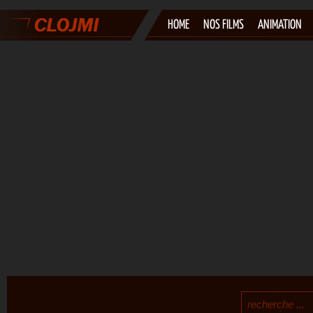
HOME
NOS FILMS
ANIMATION