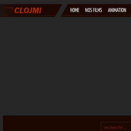
HOME
NOS FILMS
ANIMATION