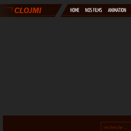
HOME
NOS FILMS
ANIMATION