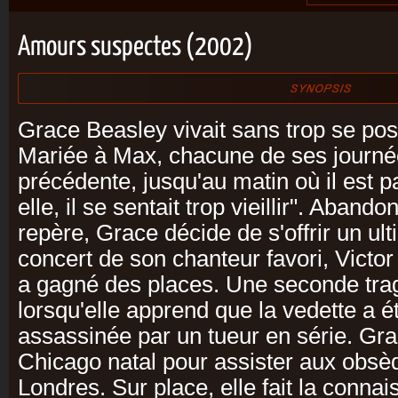
Amours suspectes (2002)
Grace Beasley vivait sans trop se pos
Mariée à Max, chacune de ses journée
précédente, jusqu'au matin où il est p
elle, il se sentait trop vieillir". Aban
repère, Grace décide de s'offrir un ult
concert de son chanteur favori, Victor
a gagné des places. Une seconde trag
lorsqu'elle apprend que la vedette a
assassinée par un tueur en série. Gra
Chicago natal pour assister aux obsèq
Londres. Sur place, elle fait la conna