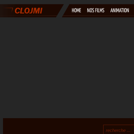
HOME
NOS FILMS
ANIMATION