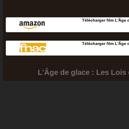
Télécharger film L'Âge d
Télécharger film L'Âge d
L'Âge de glace : Les Lois 