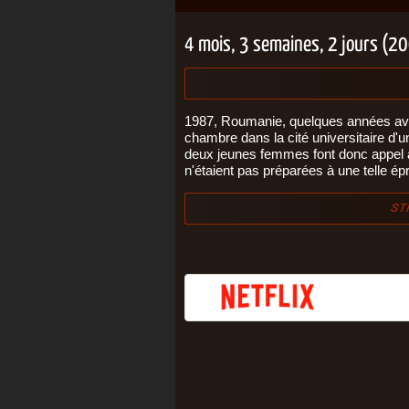
4 mois, 3 semaines, 2 jours (2
1987, Roumanie, quelques années ava
chambre dans la cité universitaire d'un
deux jeunes femmes font donc appel à
n'étaient pas préparées à une telle ép