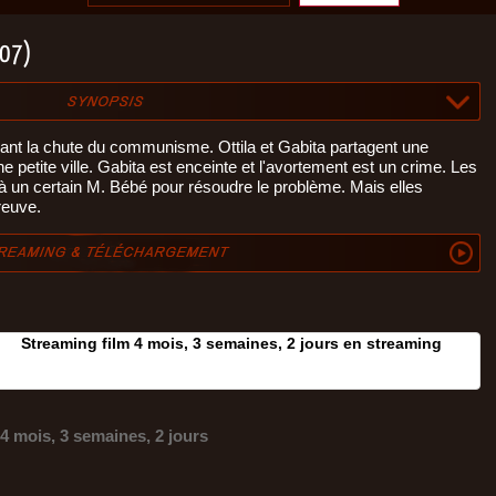
007)
nt la chute du communisme. Ottila et Gabita partagent une
e petite ville. Gabita est enceinte et l'avortement est un crime. Les
 un certain M. Bébé pour résoudre le problème. Mais elles
reuve.
Streaming film 4 mois, 3 semaines, 2 jours en streaming
4 mois, 3 semaines, 2 jours