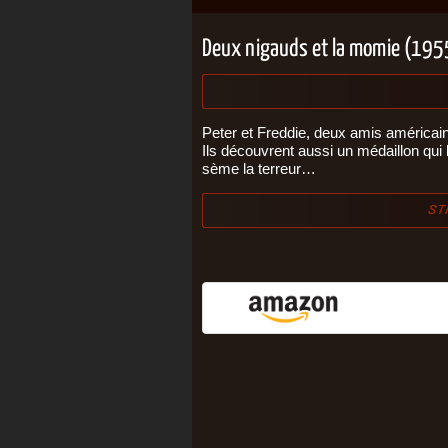
Deux nigauds et la momie (195
Peter et Freddie, deux amis américai
Ils découvrent aussi un médaillon qu
sème la terreur…