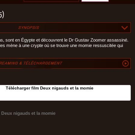
5)
ns, sont en Égypte et découvrent le Dr Gustav Zoomer assassiné.
i les mène à une crypte où se trouve une momie ressuscitée qui
Télécharger film Deux nigauds et la momie
Deux nigauds et la momie