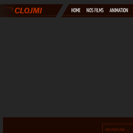
HOME
NOS FILMS
ANIMATION