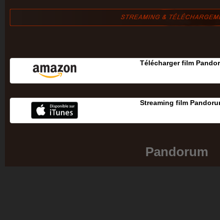
Télécharger film Pando
Streaming film Pandoru
Pandorum