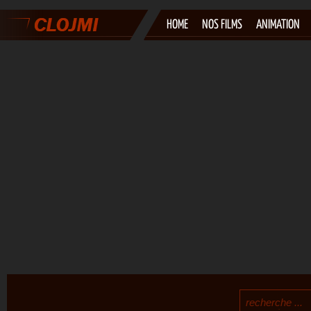
HOME
NOS FILMS
ANIMATION