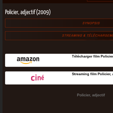
Policier, adjectif (2009)
Télécharger film Policier
Streaming film Policier,
Policier, adjectif