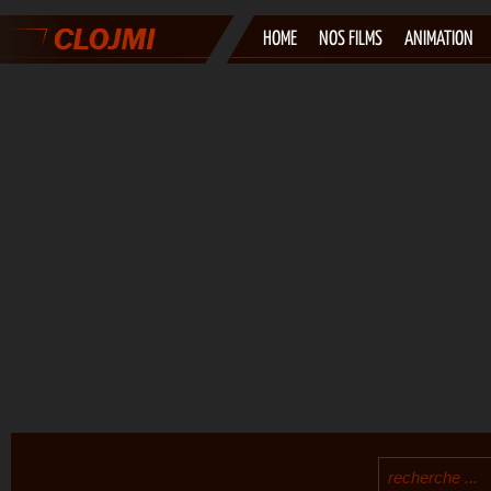
HOME
NOS FILMS
ANIMATION