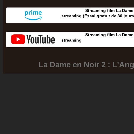
Streaming film La Dame 
streaming (Essai gratuit de 30 jours‎
Streaming film La Dame 
streaming
La Dame en Noir 2 : L’Ang