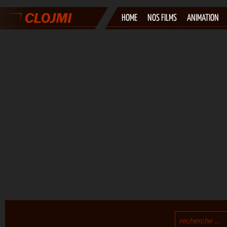
HOME
NOS FILMS
ANIMATION