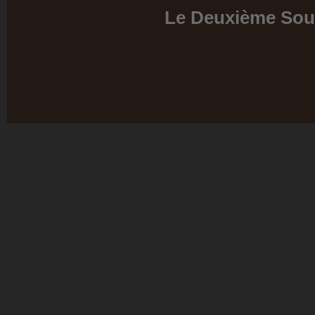
Le Deuxième Souf