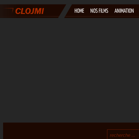
HOME
NOS FILMS
ANIMATION