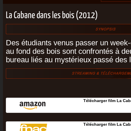
La Cabane dans les bois (2012)
Des étudiants venus passer un week
au fond des bois sont confrontés à d
bureau liés au mystérieux passé des l
Télécharger film La Cab
Télécharger film La Cab