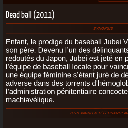
Dead ball (2011)
Enfant, le prodige du baseball Jubei 
son père. Devenu l’un des délinquants
redoutés du Japon, Jubei est jeté en pr
l’équipe de baseball locale pour vainc
une équipe féminine s’étant juré de 
adverse dans des torrents d’hémoglob
l’administration pénitentiaire concoct
machiavélique.