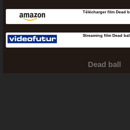
Télécharger film Dead b
Streaming film Dead bal
Dead ball