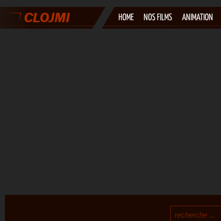
HOME
NOS FILMS
ANIMATION