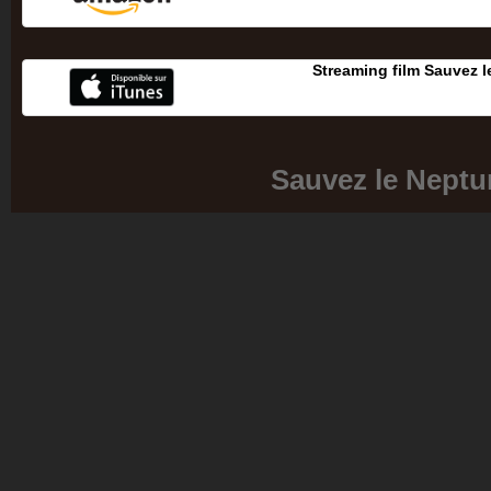
Streaming film Sauvez 
Sauvez le Neptu