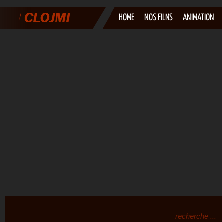
HOME
NOS FILMS
ANIMATION