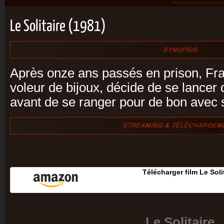
Le Solitaire (1981)
Après onze ans passés en prison, Fra
voleur de bijoux, décide de se lancer
avant de se ranger pour de bon avec 
Télécharger film Le Soli
Le Solitaire