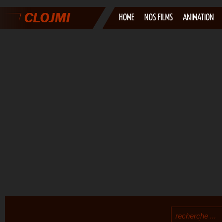
HOME
NOS FILMS
ANIMATION