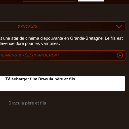
est une star de cinéma d'épouvante en Grande-Bretagne. Le fils est
 devenue dure pour les vampires.
Télécharger film Dracula père et fils
Dracula père et fils