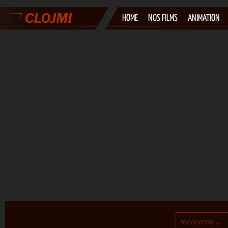
HOME
NOS FILMS
ANIMATION