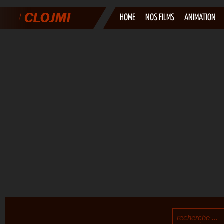
HOME
NOS FILMS
ANIMATION