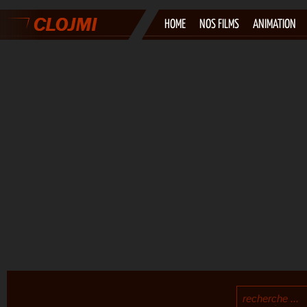
HOME
NOS FILMS
ANIMATION