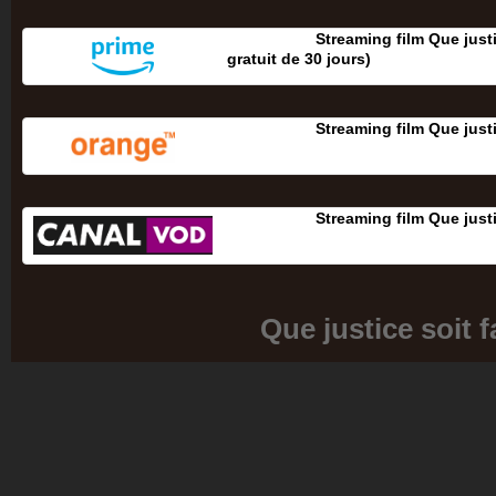
Streaming film Que justi
gratuit de 30 jours‎)
Streaming film Que justi
Streaming film Que justi
Que justice soit f