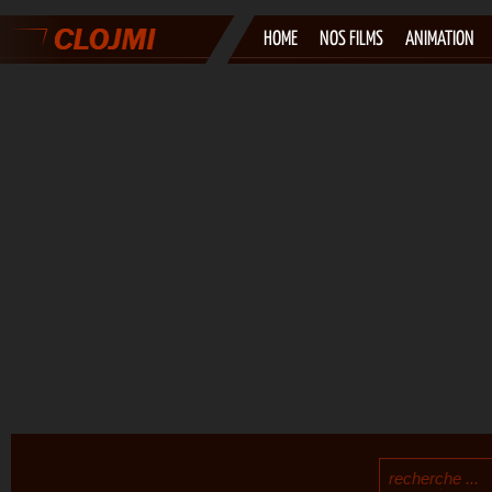
HOME
NOS FILMS
ANIMATION