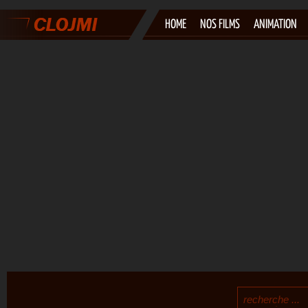
HOME
NOS FILMS
ANIMATION