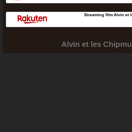
Streaming film Alvin et
Alvin et les Chipm