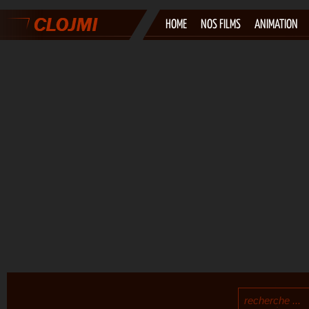
HOME
NOS FILMS
ANIMATION