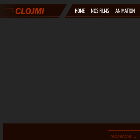
HOME
NOS FILMS
ANIMATION