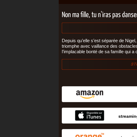
Non ma fille, tu n'iras pas dans
Depuis qu’elle s’est séparée de Nigel
triomphe avec vaillance des obstacles s
l’implacable bonté de sa famille qui a
streamin