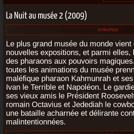
La Nuit au musée 2 (2009)
Le plus grand musée du monde vient d
nouvelles expositions, et parmi elles, 
des pharaons aux pouvoirs magiques.
toutes les animations du musée prenne
maléfique pharaon Kahmunrah et ses 
Ivan le Terrible et Napoléon. Le gard
ses vieux amis le Président Roosevelt,
romain Octavius et Jedediah le cowboy
une bataille acharnée et délirante co
malintentionnées.