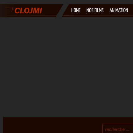
HOME
NOS FILMS
ANIMATION