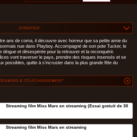
tre ans de coma, il découvre avec horreur que sa petite amie du
 désormais nue dans Playboy. Accompagné de son pote Tucker, le
dingue et désespérée pour la retrouver et la reconquérir.
lices vont traverser le pays, prendre des risques insensés et se
ux possibles, quitte à s'incruster dans la plus grande fête du
Streaming film Miss Mars en streaming (Essai gratuit de 30
Streaming film Miss Mars en streaming