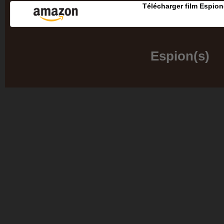
Télécharger film Espion
Espion(s)