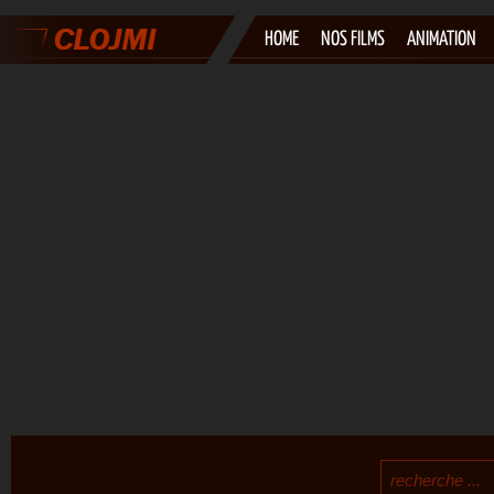
HOME
NOS FILMS
ANIMATION