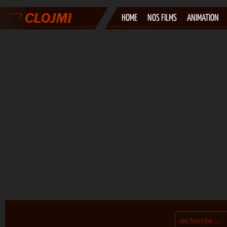
HOME
NOS FILMS
ANIMATION