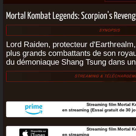
Mortal Kombat Legends: Scorpion's Reven
Lord Raiden, protecteur d'Earthrealm,
plus grands combattants de son roya
du démoniaque Shang Tsung dans une 
Streaming film Mortal 
en streaming (Essai gratuit de 30 jou
Streaming film Mortal 
en streaming