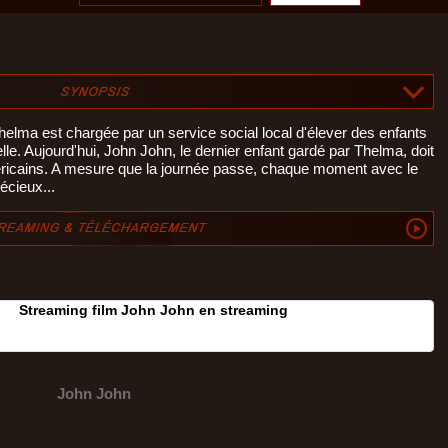
helma est chargée par un service social local d'élever des enfants
lle. Aujourd'hui, John John, le dernier enfant gardé par Thelma, doit
éricains. A mesure que la journée passe, chaque moment avec le
écieux...
Streaming film John John en streaming
John John