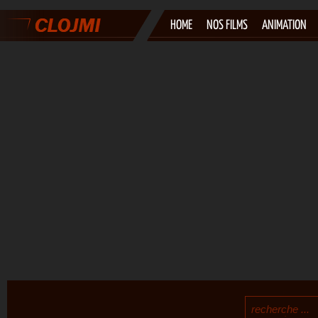
HOME
NOS FILMS
ANIMATION