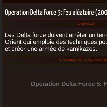
Operation Delta Force 5: Feu aléatoire (20
Les Delta force doivent arrêter un ter
Orient qui emploie des techniques pour
et créer une armée de kamikazes.
Operation Delta Force 5: F