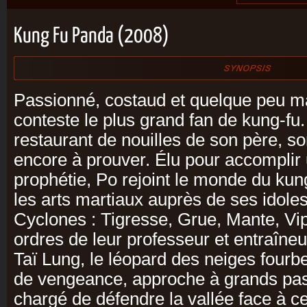
Kung Fu Panda (2008)
Passionné, costaud et quelque peu ma
conteste le plus grand fan de kung-fu
restaurant de nouilles de son père, so
encore à prouver. Élu pour accomplir
prophétie, Po rejoint le monde du kun
les arts martiaux auprès de ses idole
Cyclones : Tigresse, Grue, Mante, Vip
ordres de leur professeur et entraîneu
Taï Lung, le léopard des neiges fourb
de vengeance, approche à grands pas,
chargé de défendre la vallée face à 