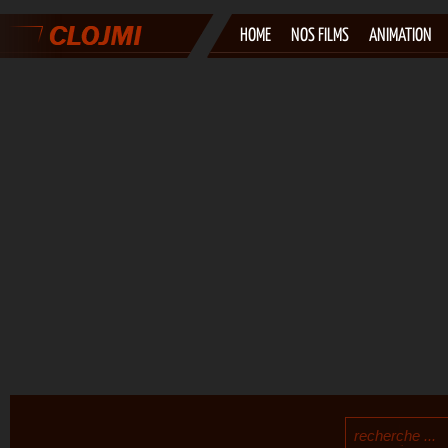
HOME
NOS FILMS
ANIMATION