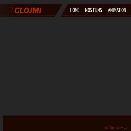
HOME
NOS FILMS
ANIMATION