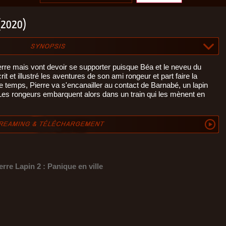
 (2020)
erre mais vont devoir se supporter puisque Béa et le neveu du
 et illustré les aventures de son ami rongeur et part faire la
temps, Pierre va s'encanailler au contact de Barnabé, un lapin
 Les rongeurs embarquent alors dans un train qui les mènent en
erre Lapin 2 : Panique en ville