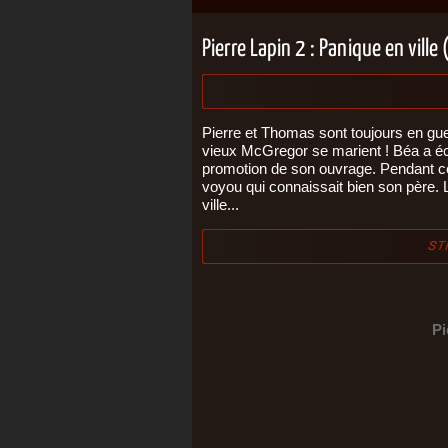
Pierre Lapin 2 : Panique en ville
Pierre et Thomas sont toujours en gu
vieux McGregor se marient ! Béa a écrit
promotion de son ouvrage. Pendant ce 
voyou qui connaissait bien son père.
ville...
Pi