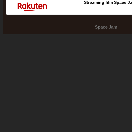
Streaming film Space J
Space Jam