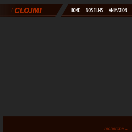
HOME
NOS FILMS
ANIMATION