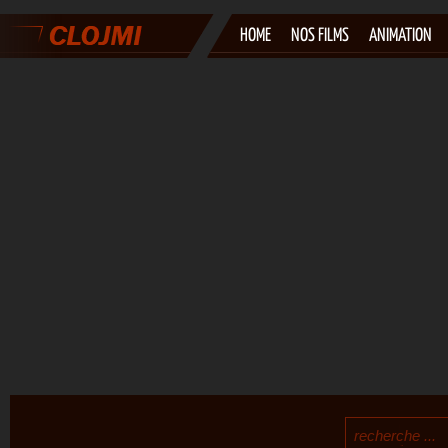
HOME
NOS FILMS
ANIMATION