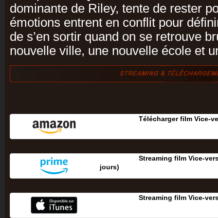
dominante de Riley, tente de rester pos
émotions entrent en conflit pour défin
de s’en sortir quand on se retrouve 
nouvelle ville, une nouvelle école et 
Télécharger film Vice-v
Streaming film Vice-ver
jours‎)
Streaming film Vice-ver