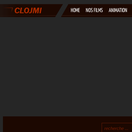
HOME
NOS FILMS
ANIMATION