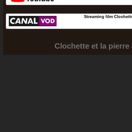
Streaming film Clochette
Clochette et la pierre