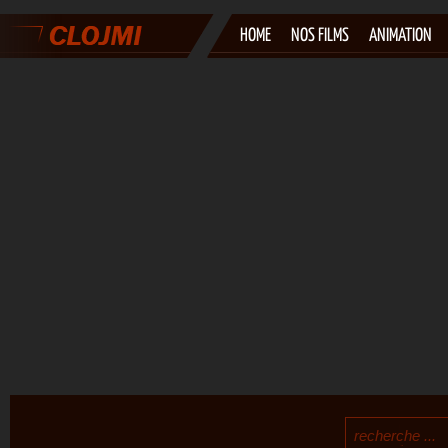
HOME
NOS FILMS
ANIMATION