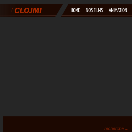
HOME
NOS FILMS
ANIMATION