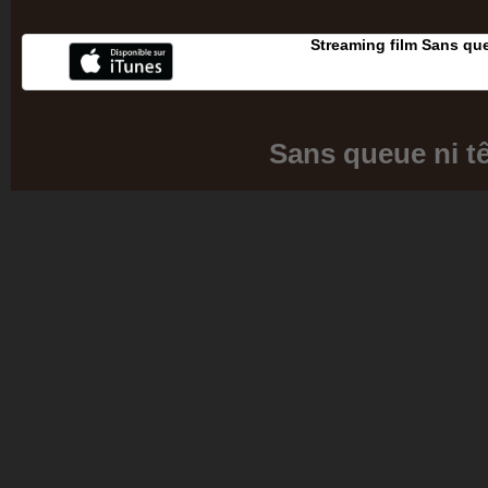
Streaming film Sans que
Sans queue ni t