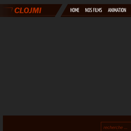
HOME
NOS FILMS
ANIMATION