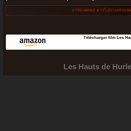
Télécharger film Les Ha
Les Hauts de Hurl