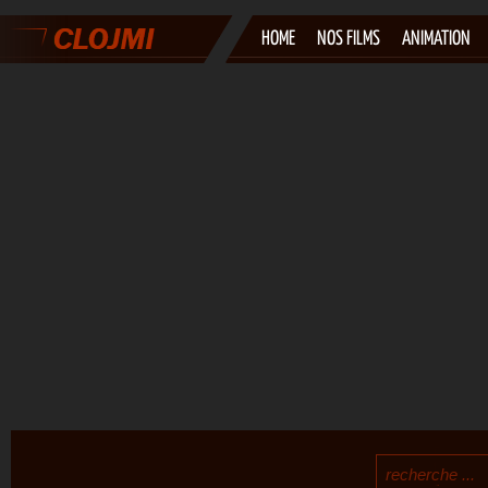
HOME
NOS FILMS
ANIMATION