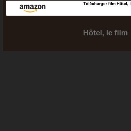
Télécharger film Hôtel, l
Hôtel, le film