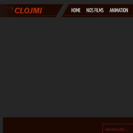
HOME
NOS FILMS
ANIMATION