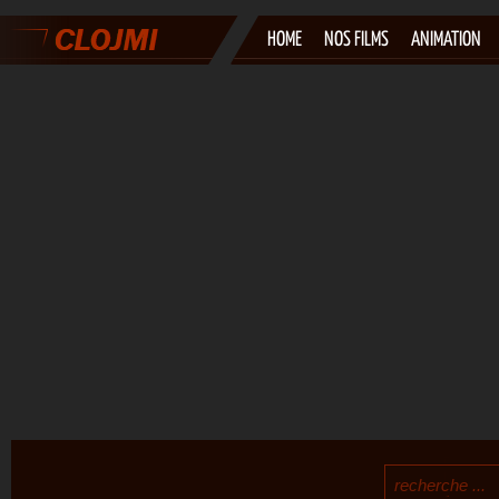
HOME
NOS FILMS
ANIMATION