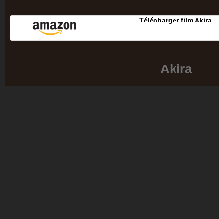
Télécharger film Akira
Akira