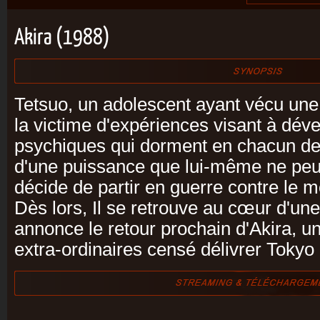
Akira (1988)
Tetsuo, un adolescent ayant vécu une e
la victime d'expériences visant à dév
psychiques qui dorment en chacun de 
d'une puissance que lui-même ne peu
décide de partir en guerre contre le m
Dès lors, Il se retrouve au cœur d'un
annonce le retour prochain d'Akira, u
extra-ordinaires censé délivrer Tokyo 