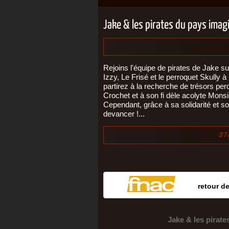
Jake & les pirates du pays imagi
Rejoins l'équipe de pirates de Jake 
Izzy, Le Frisé et le perroquet Skully
partirez à la recherche de trésors pe
Crochet et à son fi dèle acolyte Mon
Cependant, grâce à sa solidarité et s
devancer !...
retour d
Jake & les pirate