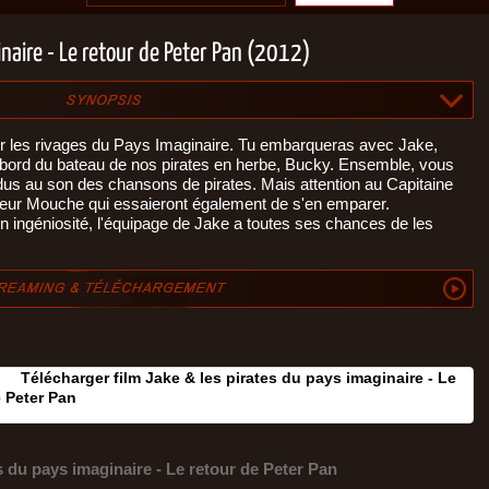
naire - Le retour de Peter Pan (2012)
sur les rivages du Pays Imaginaire. Tu embarqueras avec Jake,
 à bord du bateau de nos pirates en herbe, Bucky. Ensemble, vous
rdus au son des chansons de pirates. Mais attention au Capitaine
sieur Mouche qui essaieront également de s'en emparer.
on ingéniosité, l'équipage de Jake a toutes ses chances de les
Télécharger film Jake & les pirates du pays imaginaire - Le
e Peter Pan
s du pays imaginaire - Le retour de Peter Pan