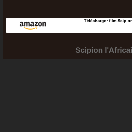
Télécharger film Scipion
Scipion l'Africa