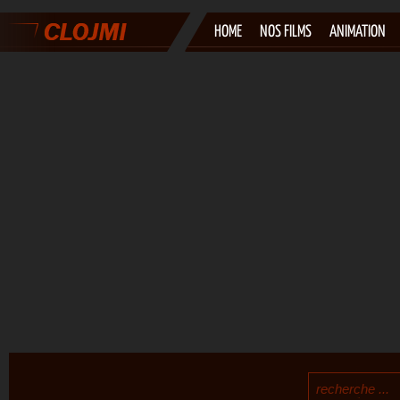
HOME
NOS FILMS
ANIMATION