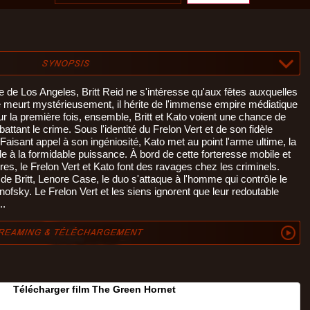
e de Los Angeles, Britt Reid ne s'intéresse qu'aux fêtes auxquelles
e meurt mystérieusement, il hérite de l'immense empire médiatique
our la première fois, ensemble, Britt et Kato voient une chance de
ttant le crime. Sous l'identité du Frelon Vert et de son fidèle
 Faisant appel à son ingéniosité, Kato met au point l'arme ultime, la
le à la formidable puissance. À bord de cette forteresse mobile et
es, le Frelon Vert et Kato font des ravages chez les criminels.
 de Britt, Lenore Case, le duo s'attaque à l'homme qui contrôle le
fsky. Le Frelon Vert et les siens ignorent que leur redoutable
..
Télécharger film The Green Hornet