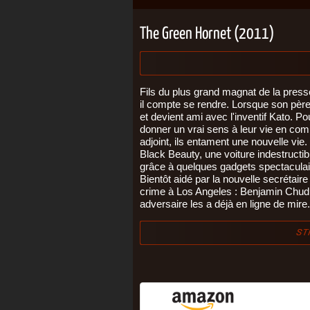
The Green Hornet (2011)
Fils du plus grand magnat de la press
il compte se rendre. Lorsque son pèr
et devient ami avec l'inventif Kato. P
donner un vrai sens à leur vie en comba
adjoint, ils entament une nouvelle vie.
Black Beauty, une voiture indestructib
grâce à quelques gadgets spectaculair
Bientôt aidé par la nouvelle secrétaire
crime à Los Angeles : Benjamin Chudno
adversaire les a déjà en ligne de mire.