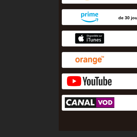
de 30 jou